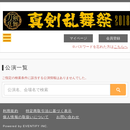
マイページ
会員登録
※パスワードを忘れた方は
こちらへ
公演一覧
ご指定の検索条件に該当する公演情報はありませんでした。
利用規約
特定商取引法に基づく表示
個人情報の取扱いについて
お問い合わせ
Powered by EVENTIFY INC.