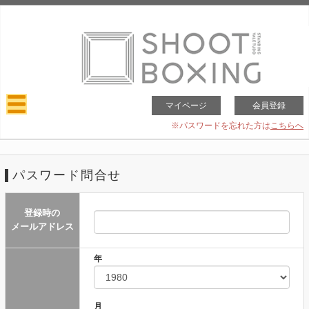
マイページ
会員登録
※パスワードを忘れた方は
こちらへ
パスワード問合せ
登録時の
メールアドレス
年
月