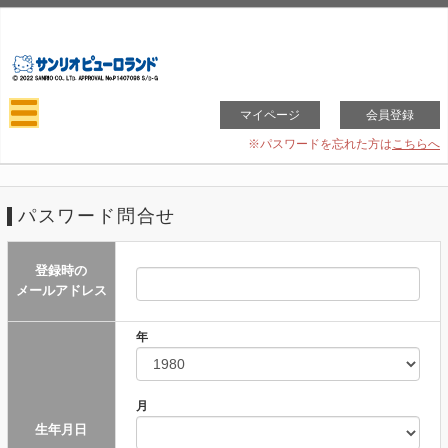
マイページ
会員登録
※パスワードを忘れた方は
こちらへ
パスワード問合せ
登録時の
メールアドレス
年
月
生年月日