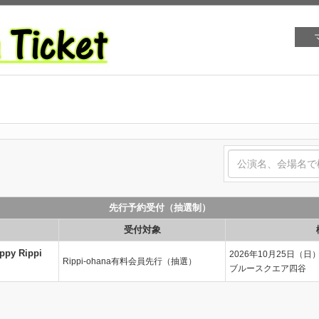
先行予約受付（抽選制）
受付対象
y Rippi
2026年10月25日（日
Rippi-ohana有料会員先行（抽選）
ブルースクエア四谷