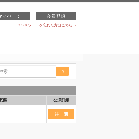
マイページ
会員登録
※パスワードを忘れた方は
こちらへ
概要
公演詳細
）