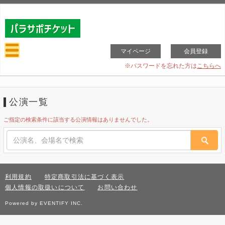
マイページ
会員登録
※パスワードを忘れた方は
こちらへ
公演一覧
ご指定の検索条件に該当する公演情報はありませんでした。
利用規約
特定商取引法に基づく表示
個人情報の取扱いについて
お問い合わせ
Powered by EVENTIFY INC.