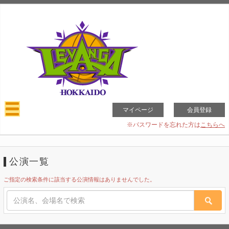
マイページ
会員登録
※パスワードを忘れた方は
こちらへ
公演一覧
ご指定の検索条件に該当する公演情報はありませんでした。