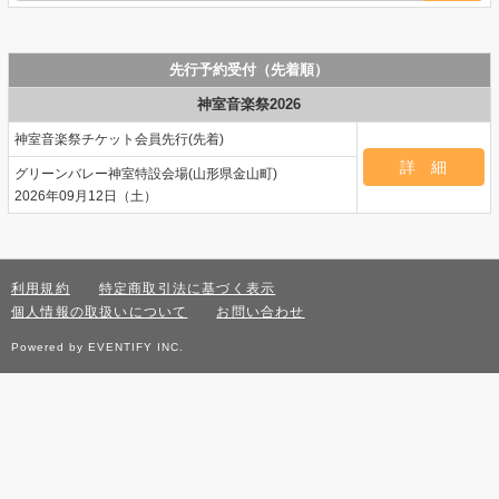
先行予約受付（先着順）
神室音楽祭2026
神室音楽祭チケット会員先行(先着)
グリーンバレー神室特設会場(山形県金山町)
2026年09月12日（土）
利用規約
特定商取引法に基づく表示
個人情報の取扱いについて
お問い合わせ
Powered by EVENTIFY INC.