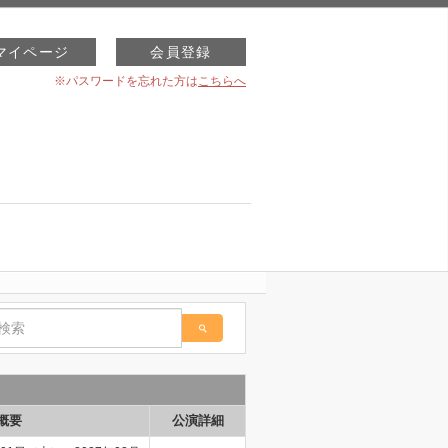
マイページ
会員登録
※パスワードを忘れた方は
こちらへ
概要
公演詳細