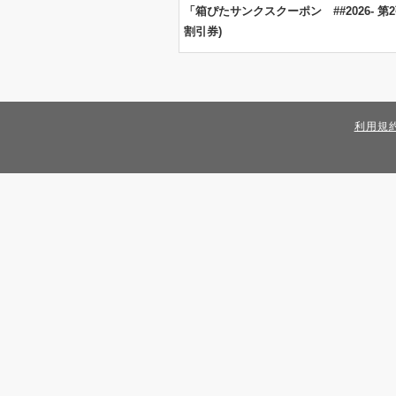
「箱ぴたサンクスクーポン ##2026- 第2
割引券)
利用規