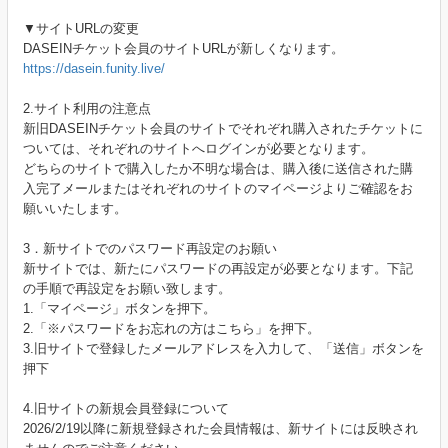
▼サイトURLの変更
DASEINチケット会員のサイトURLが新しくなります。
https://dasein.funity.live/
2.サイト利用の注意点
新旧DASEINチケット会員のサイトでそれぞれ購入されたチケットに
ついては、それぞれのサイトへログインが必要となります。
どちらのサイトで購入したか不明な場合は、購入後に送信された購
入完了メールまたはそれぞれのサイトのマイページよりご確認をお
願いいたします。
3．新サイトでのパスワード再設定のお願い
新サイトでは、新たにパスワードの再設定が必要となります。下記
の手順で再設定をお願い致します。
1.「マイページ」ボタンを押下。
2.「※パスワードをお忘れの方はこちら」を押下。
3.旧サイトで登録したメールアドレスを入力して、「送信」ボタンを
押下
4.旧サイトの新規会員登録について
2026/2/19以降に新規登録された会員情報は、新サイトには反映され