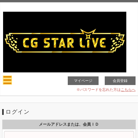
マイページ
会員登録
※パスワードを忘れた方は
こちらへ
ログイン
メールアドレスまたは、会員ＩＤ