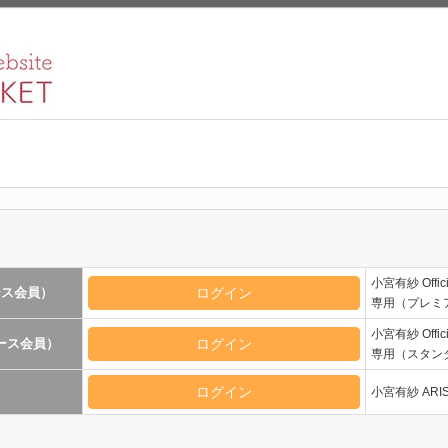
小宮有紗 Offi
コース会員）
専用（プレミ
小宮有紗 Offi
コース会員）
専用（スタン
小宮有紗 ARISA