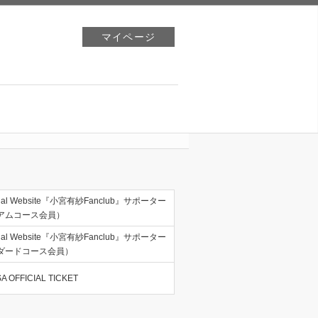
マイページ
cial Website『小宮有紗Fanclub』サポーター
アムコース会員）
cial Website『小宮有紗Fanclub』サポーター
ダードコース会員）
 OFFICIAL TICKET