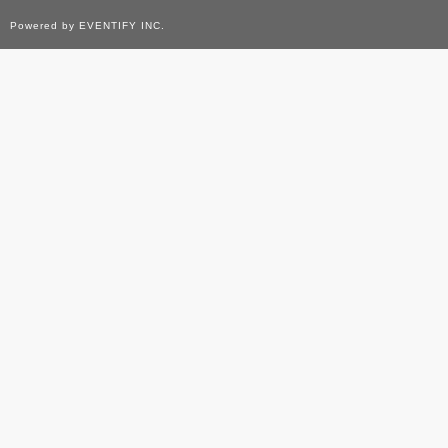
Powered by EVENTIFY INC.