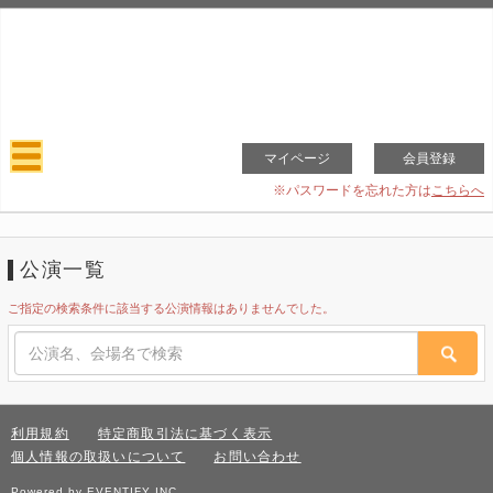
マイページ
会員登録
※パスワードを忘れた方は
こちらへ
公演一覧
ご指定の検索条件に該当する公演情報はありませんでした。
利用規約
特定商取引法に基づく表示
個人情報の取扱いについて
お問い合わせ
Powered by EVENTIFY INC.