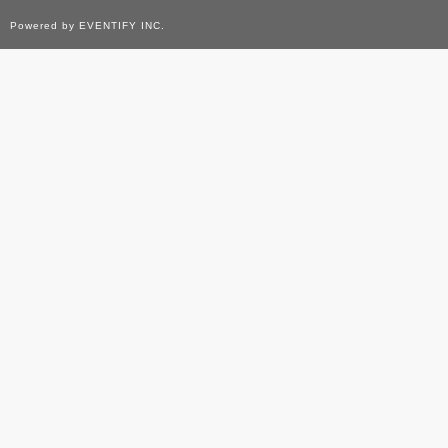
Powered by EVENTIFY INC.