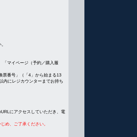
い。
、「マイページ（予約／購入履
票番号」（「4」から始まる13
分以内にレジカウンターまでお持ち
URLにアクセスしていただき、電
かじめ、ご了承ください。