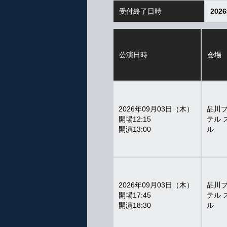
受付終了日時
202
公演日時
会場
2026年09月03日（木）
品川
12:15
テル 
13:00
ル
2026年09月03日（木）
品川
17:45
テル 
18:30
ル