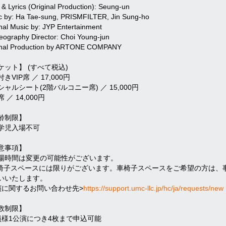
& Lyrics (Original Production): Seung-un
c by: Ha Tae-sung, PRISMFILTER, Jin Sung-ho
nal Music by: JYP Entertainment
eography Director: Choi Young-jun
inal Production by ARTONE COMPANY
ケット】 (すべて税込)
きVIP席 ／ 17,000円
ャルシート(2階バルコニー席) ／ 15,000円
 ／ 14,000円
齢制限】
学児入場不可
意事項】
場時間は変更の可能性がございます。
椅子スペースには限りがございます。車椅子スペースをご希望の方は、
いいたします。
演に関するお問い合わせ先>
https://support.umc-llc.jp/hc/ja/requests/new
数制限】
員様1公演につき4枚まで申込可能