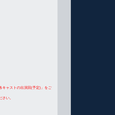
各キャストの出演回(予定)」をご
ださい。