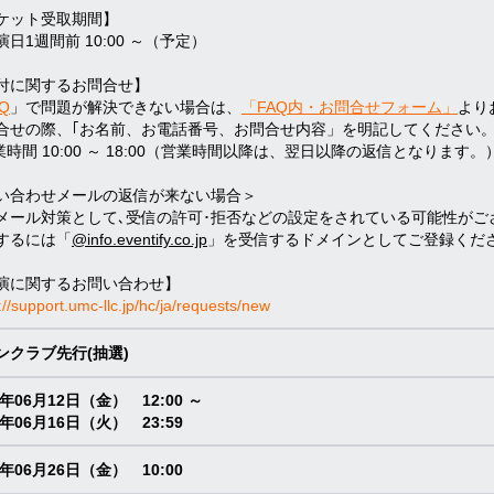
ケット受取期間】
日1週間前 10:00 ～（予定）
付に関するお問合せ】
Q
」で問題が解決できない場合は、
「FAQ内・お問合せフォーム」
より
合せの際、｢お名前、お電話番号、お問合せ内容」を明記してください
業時間 10:00 ～ 18:00（営業時間以降は、翌日以降の返信となります。
い合わせメールの返信が来ない場合＞
メール対策として､受信の許可･拒否などの設定をされている可能性がご
するには「
@info.eventify.co.jp
」を受信するドメインとしてご登録くださ
演に関するお問い合わせ】
://support.umc-llc.jp/hc/ja/requests/new
ンクラブ先行(抽選)
6年06月12日（金） 12:00 ～
6年06月16日（火） 23:59
6年06月26日（金） 10:00