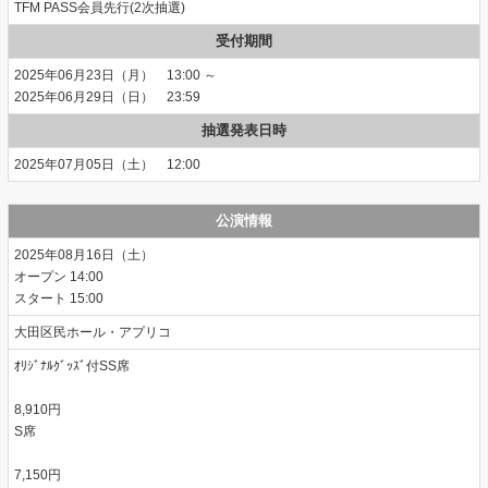
TFM PASS会員先行(2次抽選)
受付期間
2025年06月23日（月） 13:00 ～
2025年06月29日（日） 23:59
抽選発表日時
2025年07月05日（土） 12:00
公演情報
2025年08月16日（土）
14:00
15:00
大田区民ホール・アプリコ
ｵﾘｼﾞﾅﾙｸﾞｯｽﾞ付SS席
8,910円
S席
7,150円