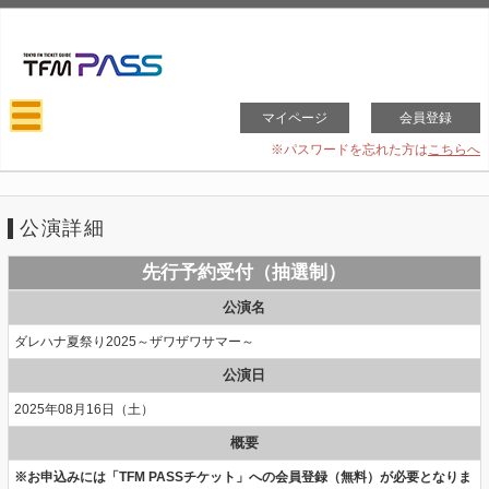
マイページ
会員登録
※パスワードを忘れた方は
こちらへ
公演詳細
先行予約受付（抽選制）
公演名
ダレハナ夏祭り2025～ザワザワサマー～
公演日
2025年08月16日（土）
概要
※お申込みには「TFM PASSチケット」への会員登録（無料）が必要となりま