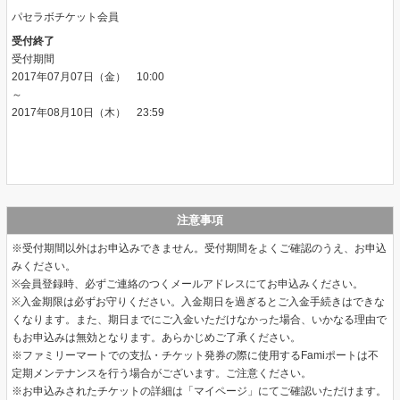
パセラボチケット会員
受付終了
受付期間
2017年07月07日（金） 10:00
～
2017年08月10日（木） 23:59
注意事項
※受付期間以外はお申込みできません。受付期間をよくご確認のうえ、お申込
みください。
※会員登録時、必ずご連絡のつくメールアドレスにてお申込みください。
※入金期限は必ずお守りください。入金期日を過ぎるとご入金手続きはできな
くなります。また、期日までにご入金いただけなかった場合、いかなる理由で
もお申込みは無効となります。あらかじめご了承ください。
※ファミリーマートでの支払・チケット発券の際に使用するFamiポートは不
定期メンテナンスを行う場合がございます。ご注意ください。
※お申込みされたチケットの詳細は「マイページ」にてご確認いただけます。