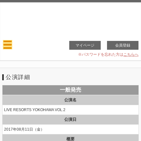
マイページ
会員登録
※パスワードを忘れた方は
こちらへ
公演詳細
一般発売
公演名
LIVE RESORTS YOKOHAMA VOL.2
公演日
2017年08月11日（金）
概要