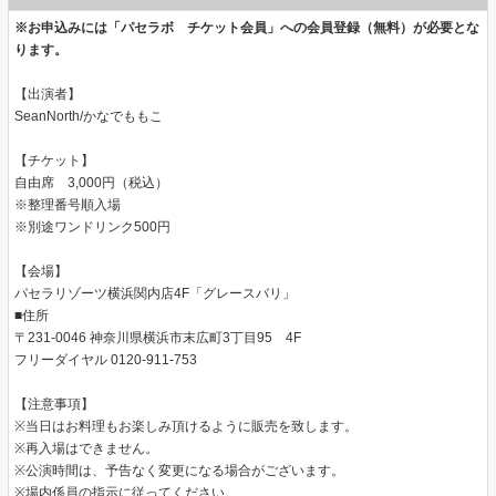
※お申込みには「パセラボ チケット会員」への会員登録（無料）が必要とな
ります。
【出演者】
SeanNorth/かなでももこ
【チケット】
自由席 3,000円（税込）
※整理番号順入場
※別途ワンドリンク500円
【会場】
パセラリゾーツ横浜関内店4F「グレースバリ」
■住所
〒231-0046 神奈川県横浜市末広町3丁目95 4F
フリーダイヤル 0120-911-753
【注意事項】
※当日はお料理もお楽しみ頂けるように販売を致します。
※再入場はできません。
※公演時間は、予告なく変更になる場合がございます。
※場内係員の指示に従ってください。