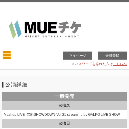
マイページ
会員登録
※パスワードを忘れた方は
こちらへ
公演詳細
一般発売
公演名
Mashup LIVE -異彩SHOWDOWN-Vol.21 streaming by GALPO LIVE SHOW
公演日