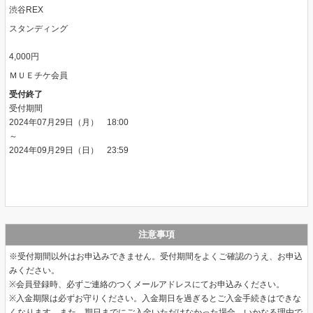
渋谷REX
スタンディング
4,000円
ＭＵＥチケ会員
受付終了
受付期間
2024年07月29日（月） 18:00
～
2024年09月29日（日） 23:59
注意事項
※受付期間以外はお申込みできません。受付期間をよくご確認のうえ、お申込
みください。
※会員登録時、必ずご連絡のつくメールアドレスにてお申込みください。
※入金期限は必ずお守りください。入金期日を過ぎるとご入金手続きはできな
くなります。また、期日までにご入金いただけなかった場合、いかなる理由で