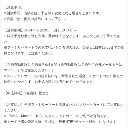
【注意事項】
※開演時間・出演者は、予告無く変更になる場合がございます。
※会場では、係員の指示に従って下さい。
【受付期間】2024年07月29日（月）18：00 ～
※販売予定枚数に達し次第、受付終了となります。あらかじめご了承くださ
い。
※ファミリーマートでのお支払いをご希望の場合、公演日1日前18:00までの受
付となります。ご注意ください。
【予約有効期限】予約日含め4日間（※有効期限は予約完了通知メールまたは
マイページでご確認ください。）
※クレジットカードでのお支払いをご希望された場合、チケットのお引換えの
如何にかかわらず、お申込み時に決済させていただきます。
【申込制限】1会員様8枚まで
【お支払い】全国ファミリーマート店舗またはクレジットカードにてお支払い
ください。
※「VISA・Master・JCB」のクレジットカードのご利用が可能です。
※カード決済の決済名称・明細は「EVENTIFYチケット料金」になります。