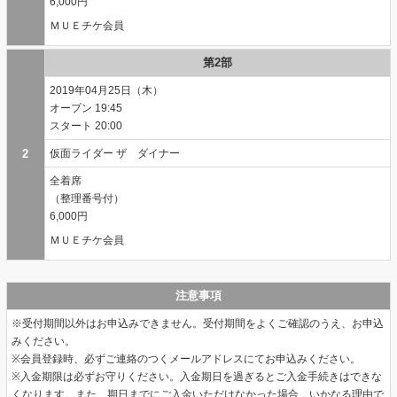
6,000円
ＭＵＥチケ会員
第2部
2019年04月25日（木）
19:45
20:00
2
仮面ライダー ザ ダイナー
全着席
（整理番号付）
6,000円
ＭＵＥチケ会員
注意事項
※受付期間以外はお申込みできません。受付期間をよくご確認のうえ、お申込
みください。
※会員登録時、必ずご連絡のつくメールアドレスにてお申込みください。
※入金期限は必ずお守りください。入金期日を過ぎるとご入金手続きはできな
くなります。また、期日までにご入金いただけなかった場合、いかなる理由で