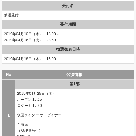
受付名
抽選受付
受付期間
2019年04月10日（水） 18:00 ～
2019年04月16日（火） 23:59
抽選発表日時
2019年04月18日（木） 15:00
No
公演情報
第1部
2019年04月25日（木）
17:15
17:30
1
仮面ライダー ザ ダイナー
全着席
（整理番号付）