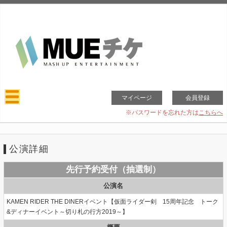
マイページ
会員登録
※パスワードを忘れた方は
こちらへ
公演詳細
先行予約受付（抽選制）
公演名
KAMEN RIDER THE DINERイベント【仮面ライダー剣 15周年記念 トーク
&ディナーイベント～切り札の行方2019～】