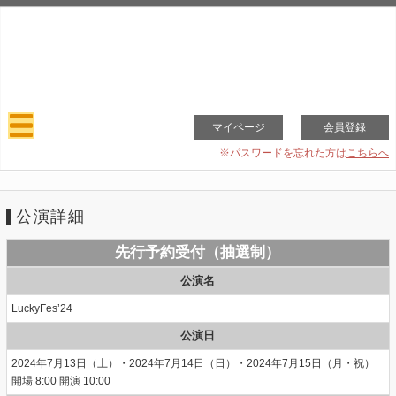
マイページ
会員登録
※パスワードを忘れた方は
こちらへ
公演詳細
先行予約受付（抽選制）
公演名
LuckyFes’24
公演日
2024年7月13日（土）・2024年7月14日（日）・2024年7月15日（月・祝）
開場 8:00 開演 10:00