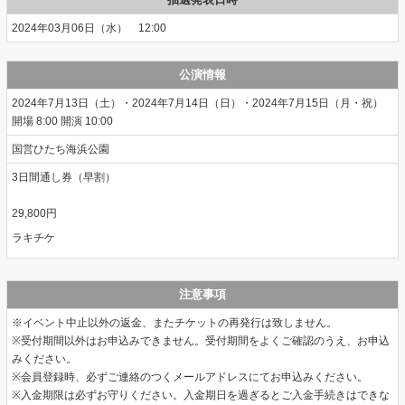
2024年03月06日（水） 12:00
公演情報
2024年7月13日（土）・2024年7月14日（日）・2024年7月15日（月・祝）
開場 8:00 開演 10:00
国営ひたち海浜公園
3日間通し券（早割）
29,800円
ラキチケ
注意事項
※イベント中止以外の返金、またチケットの再発行は致しません。
※受付期間以外はお申込みできません。受付期間をよくご確認のうえ、お申込
みください。
※会員登録時、必ずご連絡のつくメールアドレスにてお申込みください。
※入金期限は必ずお守りください。入金期日を過ぎるとご入金手続きはできな