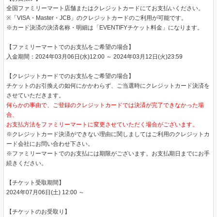
全国ファミリーマート店舗またはクレジットカードにてお支払いください。
※「VISA・Master・JCB」のクレジットカードのご利用が可能です。
※カード決済の決済名称・明細は「EVENTIFYチケット料金」になります。
【ファミリーマートでのお支払をご希望の場合】
入金期間：2024年03月06日(水)12:00 ～ 2024年03月12日(火)23:59
【クレジットカードでのお支払をご希望の場合】
チケットのお引換えの如何にかかわらず、ご当選時にクレジットカード決済を
させていただきます。
何らかの事由で、ご登録のクレジットカードでは決済が完了できなかった場
合、
お支払方法をファミリーマートに変更させていただく場合がございます。
※クレジットカード決済ができない理由に関しましてはご利用のクレジットカ
ード会社にお問い合わせ下さい。
※ファミリーマートでのお支払には期限がございます。お支払期日までにお手
続きください。
【チケット受取期間】
2024年07月06日(土) 12:00 ～
【チケットのお受取り】