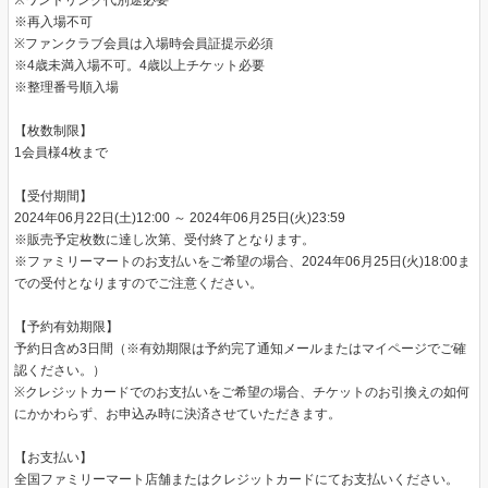
※ワンドリンク代別途必要
※再入場不可
※ファンクラブ会員は入場時会員証提示必須
※4歳未満入場不可。4歳以上チケット必要
※整理番号順入場
【枚数制限】
1会員様4枚まで
【受付期間】
2024年06月22日(土)12:00 ～ 2024年06月25日(火)23:59
※販売予定枚数に達し次第、受付終了となります。
※ファミリーマートのお支払いをご希望の場合、2024年06月25日(火)18:00ま
での受付となりますのでご注意ください。
【予約有効期限】
予約日含め3日間（※有効期限は予約完了通知メールまたはマイページでご確
認ください。）
※クレジットカードでのお支払いをご希望の場合、チケットのお引換えの如何
にかかわらず、お申込み時に決済させていただきます。
【お支払い】
全国ファミリーマート店舗またはクレジットカードにてお支払いください。