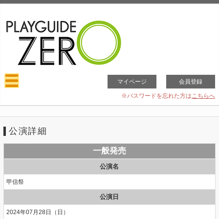
マイページ
会員登録
※パスワードを忘れた方は
こちらへ
公演詳細
一般発売
公演名
甲信祭
公演日
2024年07月28日（日）