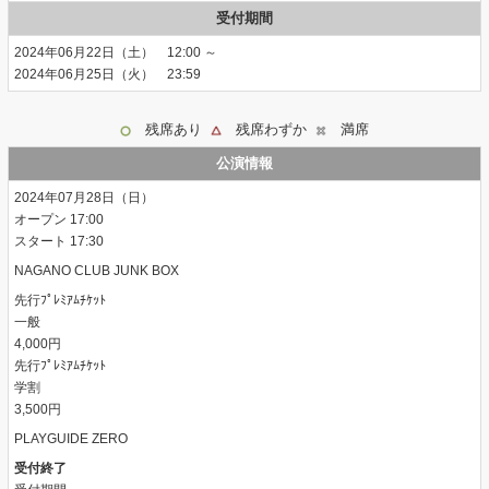
受付期間
2024年06月22日（土） 12:00 ～
2024年06月25日（火） 23:59
残席あり
残席わずか
満席
公演情報
2024年07月28日（日）
17:00
17:30
NAGANO CLUB JUNK BOX
先行ﾌﾟﾚﾐｱﾑﾁｹｯﾄ
一般
4,000円
先行ﾌﾟﾚﾐｱﾑﾁｹｯﾄ
学割
3,500円
PLAYGUIDE ZERO
受付終了